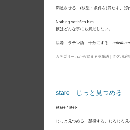
満足させる、(欲望・条件を)満たす、(負
Nothing satisfies him.
彼はどんな事にも満足しない。
語源 ラテン語 十分にする
satisface
カテゴリー:
sから始まる英単語
| タグ:
動詞
stare じっと見つめる
stare
/ stéɚ
じっと見つめる、凝視する、じろじろ見