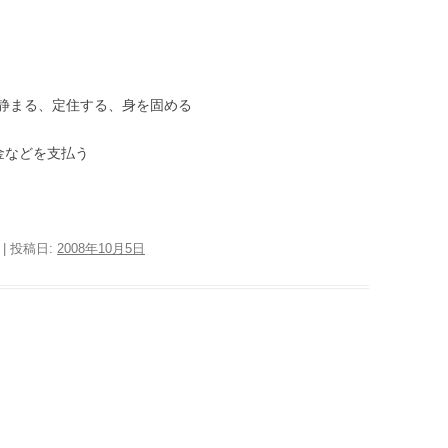
静まる、定住する、身を固める
金などを支払う
| 投稿日:
2008年10月5日