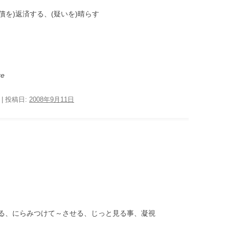
債を)返済する、(疑いを)晴らす
re
| 投稿日:
2008年9月11日
る、にらみつけて～させる、じっと見る事、凝視