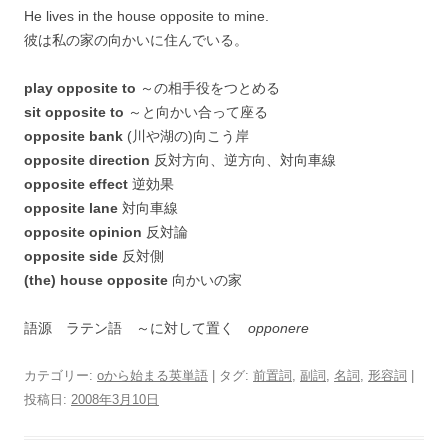
He lives in the house opposite to mine.
彼は私の家の向かいに住んでいる。
play opposite to
～の相手役をつとめる
sit opposite to
～と向かい合って座る
opposite bank
(川や湖の)向こう岸
opposite direction
反対方向、逆方向、対向車線
opposite effect
逆効果
opposite lane
対向車線
opposite opinion
反対論
opposite side
反対側
(the) house opposite
向かいの家
語源 ラテン語 ～に対して置く
opponere
カテゴリー:
oから始まる英単語
| タグ:
前置詞
,
副詞
,
名詞
,
形容詞
|
投稿日:
2008年3月10日