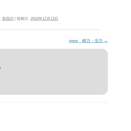
,
形容詞
| 投稿日:
2010年12月13日
vigor 精力・活力
→
の