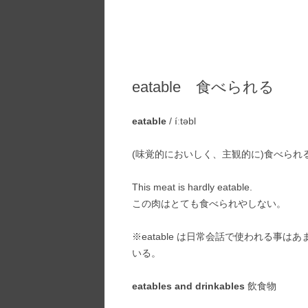
eatable 食べられる
eatable
/ íːtəbl
(味覚的においしく、主観的に)食べられる、(e
This meat is hardly eatable.
この肉はとても食べられやしない。
※eatable は日常会話で使われる事
いる。
eatables and drinkables
飲食物