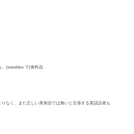
atables で)食料品
はあまりなく、また正しい英単語では無いと主張する英語話者も