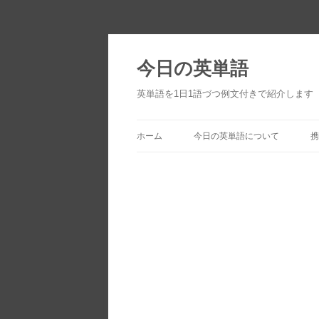
今日の英単語
英単語を1日1語づつ例文付きで紹介します
ホーム
今日の英単語について
携