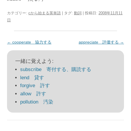
カテゴリー:
cから始まる英単語
| タグ:
動詞
| 投稿日:
2008年11月11
日
投
←
cooperate 協力する
appreciate 評価する
→
稿
ナ
一緒に覚えよう:
ビ
subscribe 寄付する、購読する
ゲ
lend 貸す
ー
forgive 許す
シ
allow 許す
ョ
pollution 汚染
ン