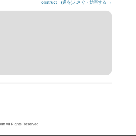
obstruct (道を)ふさぐ・妨害する
→
om All Rights Reserved