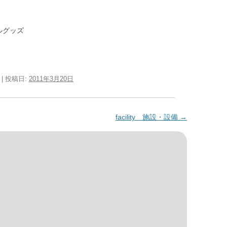
ルグッズ
| 投稿日:
2011年3月20日
facility 施設・設備
→