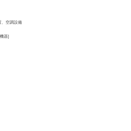
置、空調設備
機器]