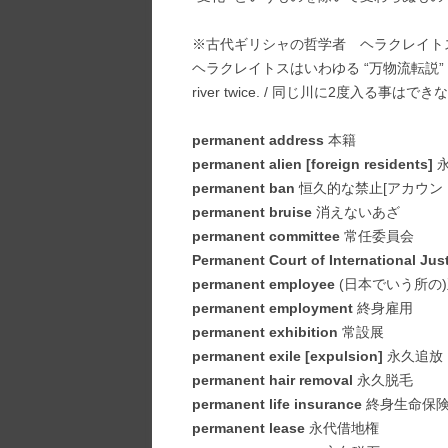
※古代ギリシャの哲学者 ヘラクレイト
ヘラクレイトスはいわゆる “万物流転説” を主張し
river twice. / 同じ川に2度入る事
permanent address
本籍
permanent alien [foreign residents]
永
permanent ban
恒久的な禁止[アカウン
permanent bruise
消えないあざ
permanent committee
常任委員会
Permanent Court of International Jus
permanent employee
(日本でいう所の
permanent employment
終身雇用
permanent exhibition
常設展
permanent exile [expulsion]
永久追放
permanent hair removal
永久脱毛
permanent life insurance
終身生命保
permanent lease
永代借地権