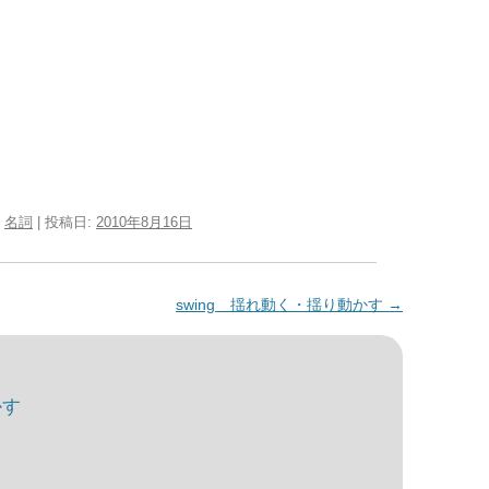
,
名詞
| 投稿日:
2010年8月16日
swing 揺れ動く・揺り動かす
→
かす