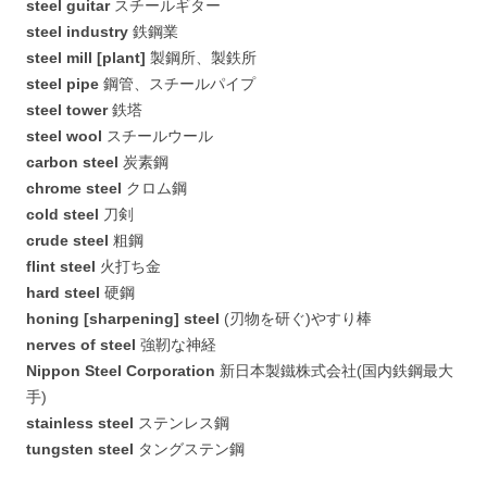
steel guitar
スチールギター
steel industry
鉄鋼業
steel mill [plant]
製鋼所、製鉄所
steel pipe
鋼管、スチールパイプ
steel tower
鉄塔
steel wool
スチールウール
carbon steel
炭素鋼
chrome steel
クロム鋼
cold steel
刀剣
crude steel
粗鋼
flint steel
火打ち金
hard steel
硬鋼
honing [sharpening] steel
(刃物を研ぐ)やすり棒
nerves of steel
強靭な神経
Nippon Steel Corporation
新日本製鐵株式会社(国内鉄鋼最大
手)
stainless steel
ステンレス鋼
tungsten steel
タングステン鋼