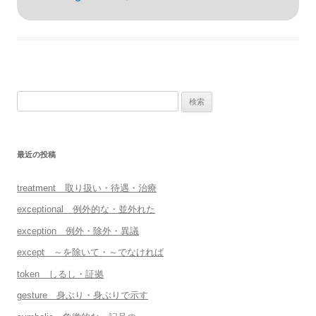
検
索:
最近の投稿
treatment 取り扱い・待遇・治療
exceptional 例外的な・並外れた
exception 例外・除外・異議
except ～を除いて・～でなければ
token しるし・証拠
gesture 身ぶり・身ぶりで示す