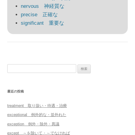
ー
nervous 神経質な
シ
precise 正確な
ョ
significant 重要な
ン
検
索:
最近の投稿
treatment 取り扱い・待遇・治療
exceptional 例外的な・並外れた
exception 例外・除外・異議
except ～を除いて・～でなければ