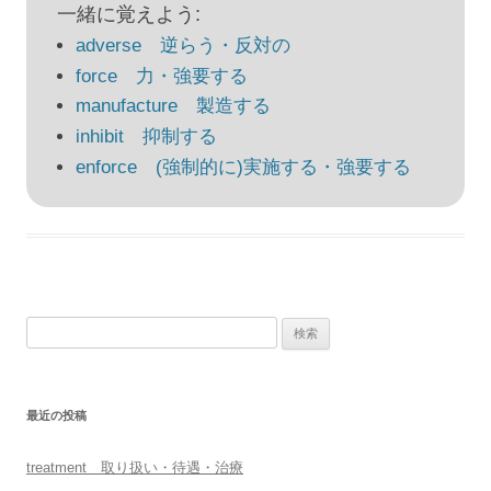
ビ
一緒に覚えよう:
ゲ
adverse 逆らう・反対の
ー
force 力・強要する
シ
manufacture 製造する
ョ
inhibit 抑制する
ン
enforce (強制的に)実施する・強要する
検
索:
最近の投稿
treatment 取り扱い・待遇・治療