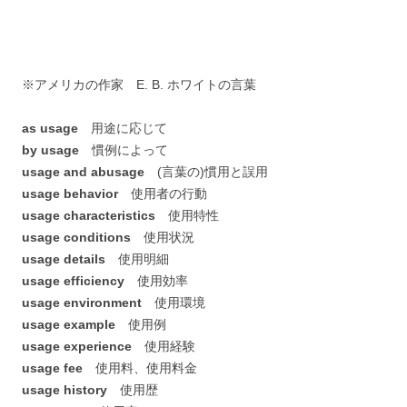
※アメリカの作家 E. B. ホワイトの言葉
as usage
用途に応じて
by usage
慣例によって
usage and abusage
(言葉の)慣用と誤用
usage behavior
使用者の行動
usage characteristics
使用特性
usage conditions
使用状況
usage details
使用明細
usage efficiency
使用効率
usage environment
使用環境
usage example
使用例
usage experience
使用経験
usage fee
使用料、使用料金
usage history
使用歴