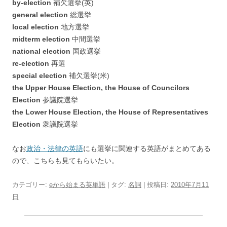
by-election
補欠選挙(英)
general election
総選挙
local election
地方選挙
midterm election
中間選挙
national election
国政選挙
re-election
再選
special election
補欠選挙(米)
the Upper House Election, the House of Councilors
Election
参議院選挙
the Lower House Election, the House of Representatives
Election
衆議院選挙
なお
政治・法律の英語
にも選挙に関連する英語がまとめてある
ので、こちらも見てもらいたい。
カテゴリー:
eから始まる英単語
| タグ:
名詞
| 投稿日:
2010年7月11
日