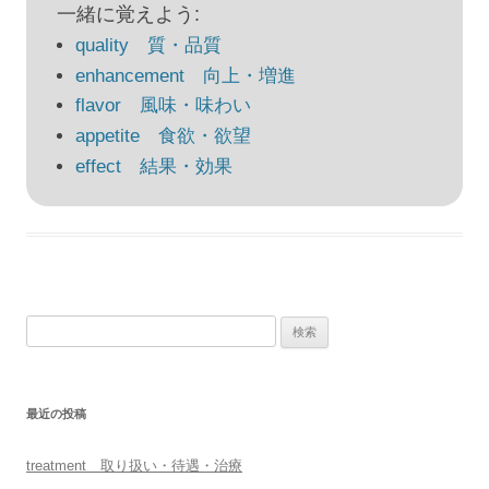
ビ
一緒に覚えよう:
ゲ
quality 質・品質
ー
enhancement 向上・増進
シ
flavor 風味・味わい
ョ
appetite 食欲・欲望
ン
effect 結果・効果
検
索:
最近の投稿
treatment 取り扱い・待遇・治療