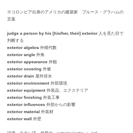
※コロンビア出身のアメリカの建築家 ブルース・グラハムの
言葉
judge a person by his [his/her, their] exterior
人を見た目で
判断する
exterior algebra
外積代数
exterior angle
外角
exterior appearance
外観
exterior covering
外被
exterior drain
屋外排水
exterior environment
外部環境
exterior equipment
外装品、エクステリア
exterior finishing
外装工事
exterior influences
外部からの影響
exterior material
外装材
exterior wall
外壁