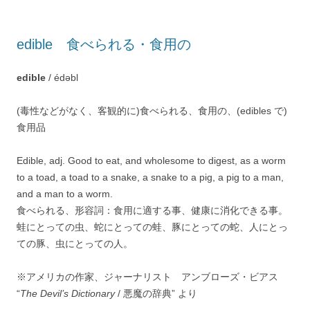
edible 食べられる・食用の
edible
/ édəbl
(毒性などがなく、客観的に)食べられる、食用の、(edibles で)
食用品
Edible, adj. Good to eat, and wholesome to digest, as a worm
to a toad, a toad to a snake, a snake to a pig, a pig to a man,
and a man to a worm.
食べられる、形容詞：食用に適する事、健康に消化できる事。
蛙にとっての虫、蛇にとっての蛙、豚にとっての蛇、人にとっ
ての豚、虫にとっての人。
※アメリカの作家、ジャーナリスト アンブローズ・ビアス
“
The Devil’s Dictionary
/ 悪魔の辞典” より