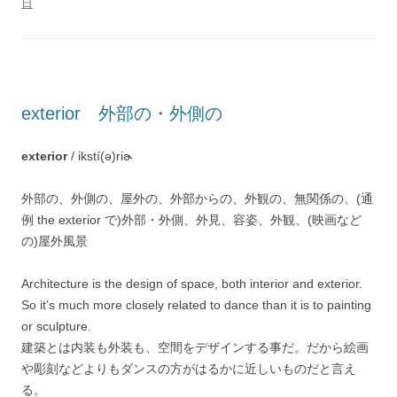
日
exterior 外部の・外側の
exterior
/ ikstí(ə)riɚ
外部の、外側の、屋外の、外部からの、外観の、無関係の、(通
例 the exterior で)外部・外側、外見、容姿、外観、(映画など
の)屋外風景
Architecture is the design of space, both interior and exterior.
So it’s much more closely related to dance than it is to painting
or sculpture.
建築とは内装も外装も、空間をデザインする事だ。だから絵画
や彫刻などよりもダンスの方がはるかに近しいものだと言え
る。