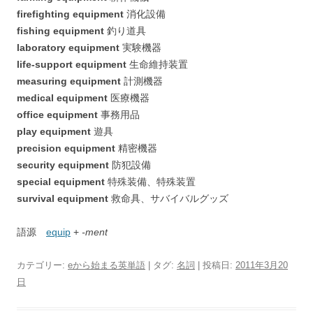
firefighting equipment
消化設備
fishing equipment
釣り道具
laboratory equipment
実験機器
life-support equipment
生命維持装置
measuring equipment
計測機器
medical equipment
医療機器
office equipment
事務用品
play equipment
遊具
precision equipment
精密機器
security equipment
防犯設備
special equipment
特殊装備、特殊装置
survival equipment
救命具、サバイバルグッズ
語源
equip
+
-ment
カテゴリー:
eから始まる英単語
| タグ:
名詞
| 投稿日:
2011年3月20
日