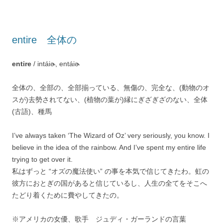
entire 全体の
entire
/ intáiɚ, entáiɚ
全体の、全部の、全部揃っている、無傷の、完全な、(動物のオ
スが)去勢されてない、(植物の葉が)縁にぎざぎざのない、全体
(古語)、種馬
I’ve always taken ‘The Wizard of Oz’ very seriously, you know. I
believe in the idea of the rainbow. And I’ve spent my entire life
trying to get over it.
私はずっと “オズの魔法使い” の事を本気で信じてきたわ。虹の
彼方におとぎの国があると信じているし、人生の全てをそこへ
たどり着くために費やしてきたの。
※アメリカの女優、歌手 ジュディ・ガーランドの言葉