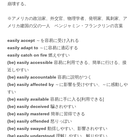
崩壊する。
※アメリカの政治家、外交官、物理学者、発明家、風刺家、ア
メリカ建国の父の一人 ベンジャミン・フランクリンの言葉
easily accept
～を容易に受け入れる
easily adapt to
～に容易に適応する
easily catch on fire
燃えやすい
(be) easily accessible
容易に利用できる、簡単に行ける、接
近しやすい
(be) easily accountable
容易に説明がつく
(be) easily affected by
～に影響を受けやすい、～に感動しや
すい
(be) easily available
容易に手に入る[利用できる]
(be) easily deceived
騙されやすい
(be) easily mastered
簡単に習得できる
(be) easily offended
怒りっぽい
(be) easily swayed
動揺しやすい、影響されやすい
(be) easily understood
理解しやすい、解りやすい