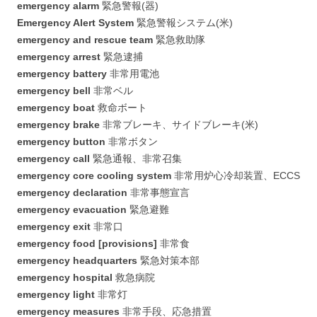
emergency alarm
緊急警報(器)
Emergency Alert System
緊急警報システム(米)
emergency and rescue team
緊急救助隊
emergency arrest
緊急逮捕
emergency battery
非常用電池
emergency bell
非常ベル
emergency boat
救命ボート
emergency brake
非常ブレーキ、サイドブレーキ(米)
emergency button
非常ボタン
emergency call
緊急通報、非常召集
emergency core cooling system
非常用炉心冷却装置、ECCS
emergency declaration
非常事態宣言
emergency evacuation
緊急避難
emergency exit
非常口
emergency food [provisions]
非常食
emergency headquarters
緊急対策本部
emergency hospital
救急病院
emergency light
非常灯
emergency measures
非常手段、応急措置