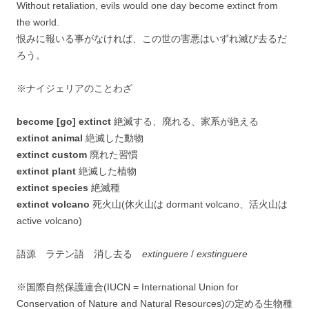
Without retaliation, evils would one day become extinct from
the world.
恨みに報いる事がなければ、この世の害悪はいずれ滅び去るだ
ろう。
※ナイジェリアのことわざ
become [go] extinct
絶滅する、廃れる、家系が絶える
extinct animal
絶滅した動物
extinct custom
廃れた習慣
extinct plant
絶滅した植物
extinct species
絶滅種
extinct volcano
死火山(休火山は dormant volcano、活火山は
active volcano)
語源 ラテン語 消し去る
extinguere
/
exstinguere
※国際自然保護連合(IUCN = International Union for
Conservation of Nature and Natural Resources)の定める生物種