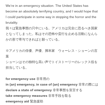
We’re in an emergency situation. The United States has
become an absolutely terrifying country, and I would hope that
I could participate in some way in stopping the horror and the
brutality.
我々は緊急事態の只中にいる。アメリカは完全に恐るべき国家
となってしまった。私はその恐怖や蛮行を止める活動になんら
かの形で寄与できればと願っている。
※アメリカの俳優、声優、脚本家 ウォーレス・ショーンの言
葉
ショーンはその独特な高い声でトイストーリーのレックス役を
担当している。
for emergency use
非常用の
in (an) emergency, in case of (an) emergency
非常の際には
declare a state of emergency
非常事態を宣言する
take emergency measures
非常手段を取る
emergency aid
緊急援助