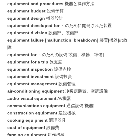
equipment and procedures
機器と操作方法
equipment budget
設備予算
equipment design
機器設計
equipment developed for
～のために開発された装置
equipment division
設備部、装備部
equipment failure [malfunction, breakdown]
装置[機器]の故
障
equipment for
～のための設備[装備、機器、準備]
equipment for a trip
旅支度
equipment inspection
設備点検
equipment investment
設備投資
equipment management
設備管理
air-conditioning equipment
冷暖房装置、空調設備
audio-visual equipment
AV機器
communications equipment
通信設備[機器]
construction equipment
建設機械
cooking equipment
調理器具
cost of equipment
設備費
farming equipment
耕作機械