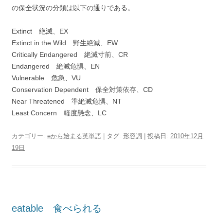
の保全状況の分類は以下の通りである。
Extinct 絶滅、EX
Extinct in the Wild 野生絶滅、EW
Critically Endangered 絶滅寸前、CR
Endangered 絶滅危惧、EN
Vulnerable 危急、VU
Conservation Dependent 保全対策依存、CD
Near Threatened 準絶滅危惧、NT
Least Concern 軽度懸念、LC
カテゴリー:
eから始まる英単語
| タグ:
形容詞
| 投稿日:
2010年12月
19日
eatable 食べられる