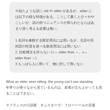
※似たような語に old や older があるが、elder に
は以下の様な特徴がある。こうして書くと少々やや
こしいが、語の持つニュアンスが得られたならばあ
まり深く考える必要は無い。
1.名詞を修飾する限定用法には用いるが、主語や目
的語の性質を述べる叙述用法には用いない
2. 比較構文を作らない (○→ older than ～、x→
elder than ～)
3.もっぱら人に用いて、物に対して用いない
What an elder sees sitting; the young can’t see standing.
年寄りが座りながら見ているものは、若者が立ち上がっても見
ることはできない。
※フランスの小説家 ギュスターヴ・フローベールの言葉