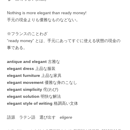
Nothing is more elegant than ready money!
手元の現金よりも優雅なものなどない。
※フランスのことわざ
“ready money” とは、手元にあってすぐに使える状態の現金の
事である。
antique and elegant
古雅な
elegant dress
上品な服装
elegant furniture
上品な家具
elegant movement
優雅な身のこなし
elegant simplicity
侘(わび)
elegant solution
明快な解法
elegant style of writing
格調高い文体
語源 ラテン語 選び出す
eligere