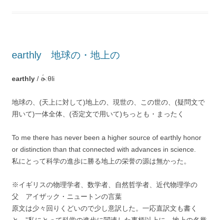
earthly 地球の・地上の
earthly
/ ɚ́ːθli
地球の、(天上に対して)地上の、現世の、この世の、(疑問文で
用いて)一体全体、(否定文で用いて)ちっとも・まったく
To me there has never been a higher source of earthly honor
or distinction than that connected with advances in science.
私にとって科学の進歩に勝る地上の栄誉の源は無かった。
※イギリスの物理学者、数学者、自然哲学者、近代物理学の
父 アイザック・ニュートンの言葉
原文は少々回りくどいので少し意訳した。一応直訳文も書く