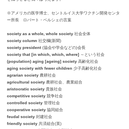
※アメリカの医学博士、セントルイス大学ワクチン開発センタ
ー所長 ロバート・ベルシェの言葉
society as a whole, whole society
社会全体
society column
社交欄(新聞)
society president
(協会や学会などの)会長
society that [in which, which, where]
～という社会
(population) aging [ageing] society
高齢化社会
aging society with fewer children
少子高齢化社会
agrarian society
農耕社会
agricultural society
農耕社会、農業組合
aristocratic society
貴族社会
competitive society
競争社会
controlled society
管理社会
cooperative society
協同組合
feudal society
封建社会
friendly society
共済組合(英)