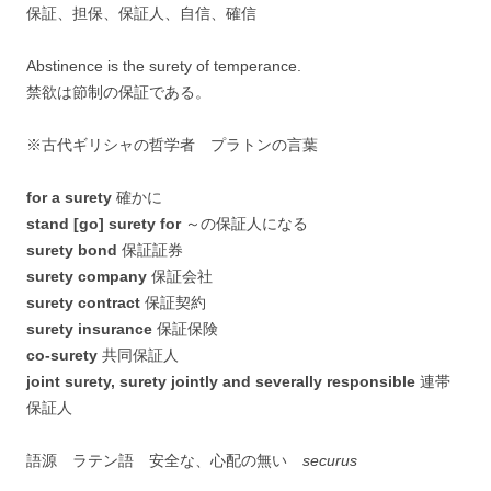
保証、担保、保証人、自信、確信
Abstinence is the surety of temperance.
禁欲は節制の保証である。
※古代ギリシャの哲学者 プラトンの言葉
for a surety
確かに
stand [go] surety for
～の保証人になる
surety bond
保証証券
surety company
保証会社
surety contract
保証契約
surety insurance
保証保険
co-surety
共同保証人
joint surety, surety jointly and severally responsible
連帯
保証人
語源 ラテン語 安全な、心配の無い
securus