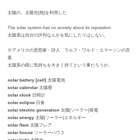
太陽の、太陽光[熱]を利用した
The solar system has no anxiety about its reputation.
太陽系は自分の評判なんかを気にしたりはしない。
※アメリカの思想家・詩人 ラルフ・ワルド・エマーソンの言
葉
太陽系の様に気持ちを大きく持てという事だろうか。
solar battery [cell]
太陽電池
solar calendar
太陽暦
solar clock
日時計
solar eclipse
日食
solar electric generation
太陽[ソーラー]発電
solar energy
太陽[ソーラー]エネルギー
solar flare
太陽フレア
solar house
ソーラーハウス