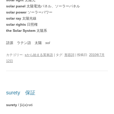
solar light
太陽光
solar panel
太陽電池パネル、ソーラーパネル
solar power
ソーラーパワー
solar ray
太陽光線
solar rights
日照権
the Solar System
太陽系
語源 ラテン語 太陽
sol
カテゴリー:
sから始まる英単語
| タグ:
形容詞
| 投稿日:
2010年7月
12日
surety 保証
surety
/ ʃú(ə)rəti