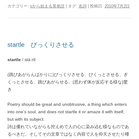
カテゴリー:
sから始まる英単語
| タグ:
名詞
| 投稿日:
2010年7月2日
startle びっくりさせる
startle
/ stáːrtl
(跳びあがらんばかりに)びっくりさせる、びくっとさせる、ぎ
くっとさせる、跳びあがらせる、(思わず体が反応する様な)驚
き
Poetry should be great and unobtrusive, a thing which enters
into one’s soul, and does not startle it or amaze it with itself,
but with its subject.
詩は優れていながらも控えめで人の心に染み込む様なものであ
るべきだ。そしてその文章ではなく内容で人を仰天させたり唖