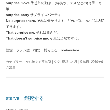
surprise move
予想外の動き、(将棋やチェスなどの)奇手・奇
策
surprise party
サプライズパーティ
No surprise there.
それは分かります。/ その点については納得
できます。
That surprise me.
それは驚きだ。
That doesn’t surprise me.
それは当然ですね。
語源 ラテン語 掴む、捕らえる
prehendere
カテゴリー:
sから始まる英単語
| タグ:
動詞
,
名詞
| 投稿日:
2010年6
月21日
starve 餓死する