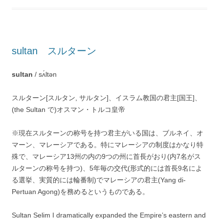
sultan スルターン
sultan
/ sʌ́ltən
スルターン[スルタン, サルタン]、イスラム教国の君主[国王]、
(the Sultan で)オスマン・トルコ皇帝
※現在スルターンの称号を持つ君主がいる国は、ブルネイ、オ
マーン、マレーシアである。特にマレーシアの制度はかなり特
殊で、マレーシア13州の内の9つの州に首長がおり(内7名がス
ルターンの称号を持つ)、5年毎の交代(形式的には首長9名によ
る選挙、実質的には輪番制)でマレーシアの君主(Yang di-
Pertuan Agong)を務めるというものである。
Sultan Selim I dramatically expanded the Empire’s eastern and