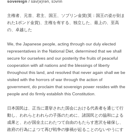
sovereign
/ sáv(ə)rən, sɔ́vrin
主権者、元首、君主、国王、ソブリン金貨(英：国王の姿が刻ま
れた1ポンド金貨)、主権を有する、独立した、最上の、至高
の、卓越した
We, the Japanese people, acting through our duly elected
representatives in the National Diet, determined that we shall
secure for ourselves and our posterity the fruits of peaceful
cooperation with all nations and the blessings of liberty
throughout this land, and resolved that never again shall we be
visited with the horrors of war through the action of
government, do proclaim that sovereign power resides with the
people and do firmly establish this Constitution.
日本国民は、正当に選挙された国会における代表者を通じて行
動し、われらとわれらの子孫のために、諸国民との協和による
成果と、わが国全土にわたつて自由のもたらす恵沢を確保し、
政府の行為によつて再び戦争の惨禍が起ることのないやうにす