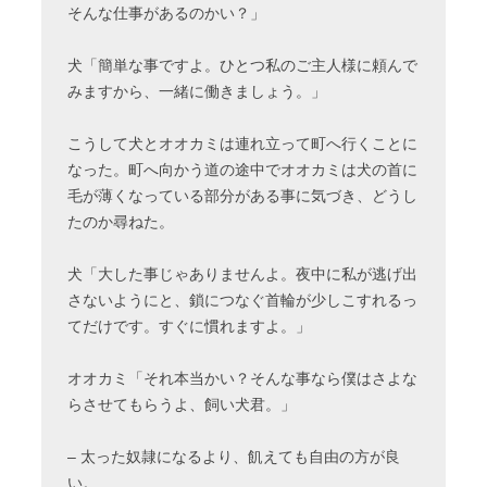
そんな仕事があるのかい？」
犬「簡単な事ですよ。ひとつ私のご主人様に頼んで
みますから、一緒に働きましょう。」
こうして犬とオオカミは連れ立って町へ行くことに
なった。町へ向かう道の途中でオオカミは犬の首に
毛が薄くなっている部分がある事に気づき、どうし
たのか尋ねた。
犬「大した事じゃありませんよ。夜中に私が逃げ出
さないようにと、鎖につなぐ首輪が少しこすれるっ
てだけです。すぐに慣れますよ。」
オオカミ「それ本当かい？そんな事なら僕はさよな
らさせてもらうよ、飼い犬君。」
– 太った奴隷になるより、飢えても自由の方が良
い。