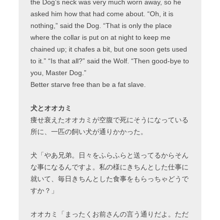
the Dog’s neck was very much worn away, so he
asked him how that had come about. “Oh, it is
nothing,” said the Dog. “That is only the place
where the collar is put on at night to keep me
chained up; it chafes a bit, but one soon gets used
to it.” “Is that all?” said the Wolf. “Then good-bye to
you, Master Dog.”
Better starve free than be a fat slave.
犬とオオカミ
痩せ衰えたオオカミが空腹で死にそうになっている
所に、一匹の飼い犬が通りかかった。
犬「やあ兄弟。日々をふらふらと送ってるからそん
な事になるんですよ。私の様にきちんとした仕事に
就いて、毎日きちんとした食事をもらっちゃどうで
すか？」
オオカミ「まったくお前さんの言う通りだよ。ただ