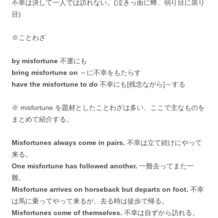
不幸は決して一人では訪れない。(泣きっ面に蜂、弱り目に祟り
目)
※ことわざ
by misfortune
不運にも
bring misfortune on
～に不幸をもたらす
have the misfortune to
do
不幸にも[残念ながら]～する
※ misfortune を題材としたことわざは多い、ここで主なものを
まとめて紹介する。
Misfortunes always come in pairs.
不幸は立て続けにやって
来る。
One misfortune has followed another.
一難去ってまた一
難。
Misfortune arrives on horseback but departs on foot.
不幸
は馬に乗ってやって来るが、去る時は徒歩で帰る。
Misfortunes come of themselves.
不幸は自ずから訪れる。