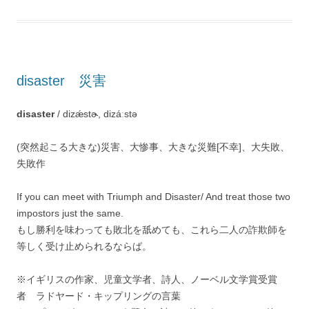
disaster 災害
disaster
/ dizǽstɚ, dizáːstə
(突然起こる大きな)災害、大惨事、大きな災難[不幸]、大失敗、
失敗作
If you can meet with Triumph and Disaster/ And treat those two
impostors just the same.
もし勝利を味わっても敗北を舐めても、これら二人の詐欺師を
等しく受け止められるならば。
※イギリスの作家、児童文学者、詩人、ノーベル文学賞受賞
者 ラドヤード・キップリングの言葉