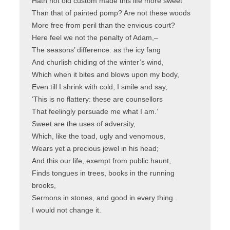
Hath not old custom made this life more sweet
Than that of painted pomp? Are not these woods
More free from peril than the envious court?
Here feel we not the penalty of Adam,–
The seasons’ difference: as the icy fang
And churlish chiding of the winter’s wind,
Which when it bites and blows upon my body,
Even till I shrink with cold, I smile and say,
‘This is no flattery: these are counsellors
That feelingly persuade me what I am.’
Sweet are the uses of adversity,
Which, like the toad, ugly and venomous,
Wears yet a precious jewel in his head;
And this our life, exempt from public haunt,
Finds tongues in trees, books in the running
brooks,
Sermons in stones, and good in every thing.
I would not change it.