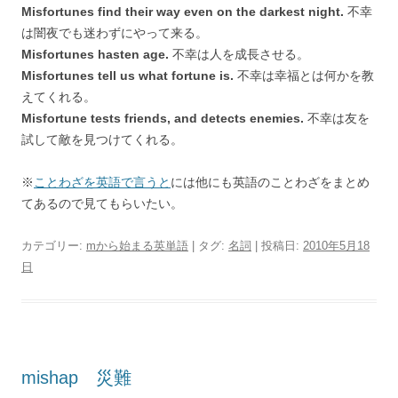
Misfortunes find their way even on the darkest night.
不幸
は闇夜でも迷わずにやって来る。
Misfortunes hasten age.
不幸は人を成長させる。
Misfortunes tell us what fortune is.
不幸は幸福とは何かを教
えてくれる。
Misfortune tests friends, and detects enemies.
不幸は友を
試して敵を見つけてくれる。
※
ことわざを英語で言うと
には他にも英語のことわざをまとめ
てあるので見てもらいたい。
カテゴリー:
mから始まる英単語
| タグ:
名詞
| 投稿日:
2010年5月18
日
mishap 災難