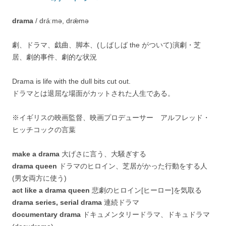
drama
/ dráːmə, drǽmə
劇、ドラマ、戯曲、脚本、(しばしば the がついて)演劇・芝
居、劇的事件、劇的な状況
Drama is life with the dull bits cut out.
ドラマとは退屈な場面がカットされた人生である。
※イギリスの映画監督、映画プロデューサー アルフレッド・
ヒッチコックの言葉
make a drama
大げさに言う、大騒ぎする
drama queen
ドラマのヒロイン、芝居がかった行動をする人
(男女両方に使う)
act like a drama queen
悲劇のヒロイン[ヒーロー]を気取る
drama series, serial drama
連続ドラマ
documentary drama
ドキュメンタリードラマ、ドキュドラマ