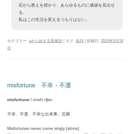
石から教えを授かり、あらゆるものに価値を見出せ
る。
私はこの生活を変えるつもりはない。
カテゴリー:
aから始まる英単語
| タグ:
名詞
| 投稿日:
2010年5月19
日
misfortune 不幸・不運
misfortune
/ mìsfɔ́ːrʧən
不幸、不運、不幸な出来事、災難
Misfortunes never come singly [alone].