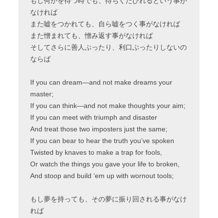
もし何かを待つ時でも、待ちくたびれるという事が
なければ
また嘘をつかれても、自ら嘘をつく事がなければ
また憎まれても、憎み返す事がなければ
そしてさらに善人ぶったり、利口ぶったりしないの
ならば
If you can dream—and not make dreams your
master;
If you can think—and not make thoughts your aim;
If you can meet with triumph and disaster
And treat those two imposters just the same;
If you can bear to hear the truth you’ve spoken
Twisted by knaves to make a trap for fools,
Or watch the things you gave your life to broken,
And stoop and build ‘em up with wornout tools;
もし夢を持っても、その夢に振り回される事がなけ
れば