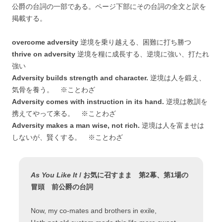
公爵の台詞の一部である。ページ下部にその台詞の全文と訳を
掲載する。
overcome adversity
逆境を乗り越える、困難に打ち勝つ
thrive on adversity
逆境を糧に成長する、逆境に強い、打たれ
強い
Adversity builds strength and character.
逆境は人を鍛え、
気骨を養う。 ※ことわざ
Adversity comes with instruction in its hand.
逆境は教訓を
携えてやって来る。 ※ことわざ
Adversity makes a man wise, not rich.
逆境は人を富ませは
しないが、賢くする。 ※ことわざ
As You Like It
/ お気に召すまま 第2幕、第1場の
冒頭 前公爵の台詞
Now, my co-mates and brothers in exile,