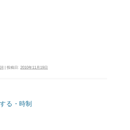
詞
| 投稿日:
2010年11月19日
張する・時制