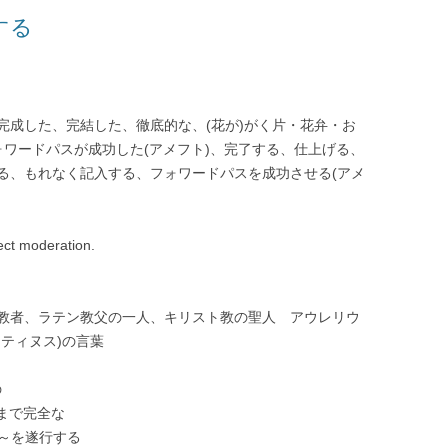
する
完成した、完結した、徹底的な、(花が)がく片・花弁・お
ォワードパスが成功した(アメフト)、完了する、仕上げる、
る、もれなく記入する、フォワードパスを成功させる(アメ
ect moderation.
教者、ラテン教父の一人、キリスト教の聖人 アウレリウ
ティヌス)の言葉
の
まで完全な
～を遂行する