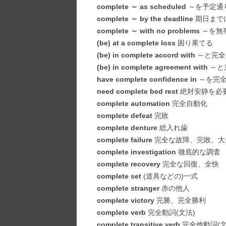
complete ～ as scheduled
～を予定通
complete ～ by the deadline
期日まで
complete ～ with no problems
～を無
(be) at a complete loss
困り果てる
(be) in complete accord with
～と完全
(be) in complete agreement with
～と
have complete confidence in
～を完全
need complete bed rest
絶対安静を必
complete automation
完全自動化
complete defeat
完敗
complete denture
総入れ歯
complete failure
完全な故障、完敗、大
complete investigation
徹底的な調査
complete recovery
完全な回復、全快
complete set
(道具などの)一式
complete stranger
赤の他人
complete victory
完勝、完全勝利
complete verb
完全動詞(文法)
complete transitive verb
完全他動詞(文