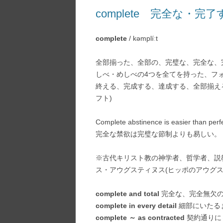
complete 完全な・完了
complete
/ kəmplíːt
全部揃った、全部の、完璧な、完全な、
しべ・めしべの4つを全てを持った、フ
終える、完成する、達成する、全部揃え
フト)
Complete abstinence is easier than perf
完全な禁欲は完璧な節制よりも易しい。
※古代キリスト教の神学者、哲学者、説
ス・アウグスティヌス(ヒッポのアウグス
complete and total
完全な、完全無欠
complete in every detail
細部にいたる
complete ～ as contracted
契約通りに