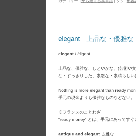
カテゴリー:
jから始まる英単語
| タグ:
形容
elegant 上品な・優雅な
elegant
/ éligənt
上品な、優雅な、しとやかな、(芸術や文
な・すっきりした、素敵な・素晴らしい(
Nothing is more elegant than ready mon
手元の現金よりも優雅なものなどない。
※フランスのことわざ
“ready money” とは、手元にあっ
antique and elegant
古雅な