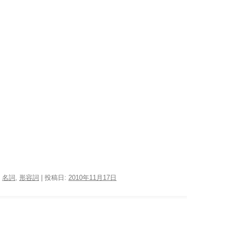
,
名詞
,
形容詞
| 投稿日:
2010年11月17日