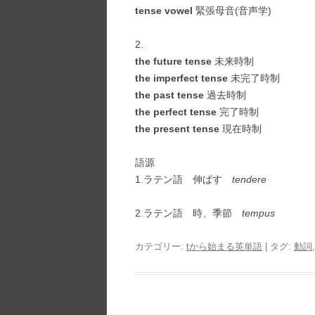
tense vowel
緊張母音(音声学)
2.
the future tense
未来時制
the imperfect tense
未完了時制
the past tense
過去時制
the perfect tense
完了時制
the present tense
現在時制
語源
1.ラテン語 伸ばす
tendere
2.ラテン語 時、季節
tempus
カテゴリー:
tから始まる英単語
| タグ:
動詞